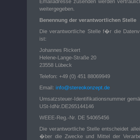
Emailadresse zusenden werden vertraulich
weitergegeben.
Benennung der verantwortlichen Stelle
Die verantwortliche Stelle f�r die Datenv
ist:
Johannes Rickert
Helene-Lange-Straße 20
23558 Lübeck
Telefon: +49 (0) 451 88069949
Email:
info@stereokonzept.de
Umsatzsteuer-Identifikationsnummer gemä
USt-IdNr.DE265144146
WEEE-Reg.-Nr. DE 54065456
Die verantwortliche Stelle entscheidet al
�ber die Zwecke und Mittel der Verarb