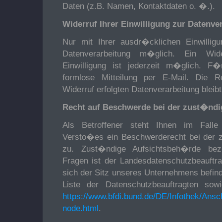
Daten (z.B. Namen, Kontaktdaten o. �.).
Widerruf Ihrer Einwilligung zur Datenve
Nur mit Ihrer ausdr�cklichen Einwillig
Datenverarbeitung m�glich. Ein Wider
Einwilligung ist jederzeit m�glich. 
formlose Mitteilung per E-Mail. Die
Widerruf erfolgten Datenverarbeitung blei
Recht auf Beschwerde bei der zust�nd
Als Betroffener steht Ihnen im Falle 
Versto�es ein Beschwerderecht bei der 
zu. Zust�ndige Aufsichtsbeh�rde bez�
Fragen ist der Landesdatenschutzbeauftr
sich der Sitz unseres Unternehmens befinde
Liste der Datenschutzbeauftragten sowi
https://www.bfdi.bund.de/DE/Infothek/Ansch
node.html
.