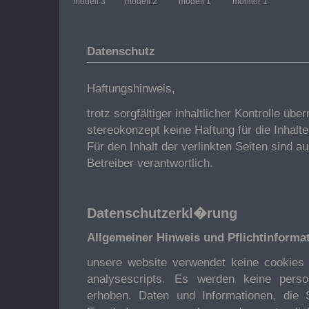
modell 3
modell 2
modell 1
monitor 1
Datenschutz
Haftungshinweis,
trotz sorgfältiger inhaltlicher Kontrolle übe
stereokonzept keine Haftung für die Inhalte
Für den Inhalt der verlinkten Seiten sind a
Betreiber verantwortlich.
Datenschutzerkl�rung
Allgemeiner Hinweis und Pflichtinforma
unsere website verwendet keine cookies 
analysescripts. Es werden keine per
erhoben. Daten und Informationen, die 