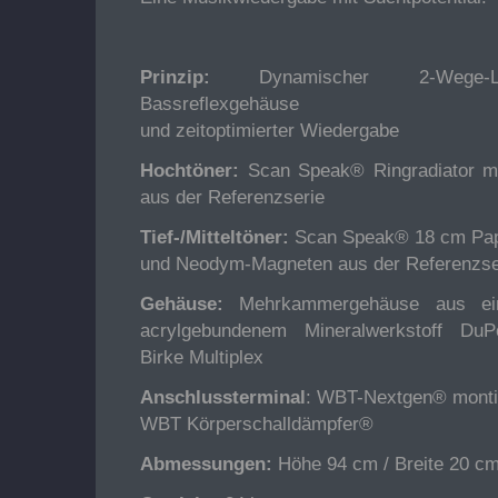
Prinzip:
Dynamischer 2-Wege-La
Bassreflexgehäuse
und zeitoptimierter Wiedergabe
Hochtöner:
Scan Speak® Ringradiator m
aus der Referenzserie
Tief-/Mitteltöner:
Scan Speak® 18 cm Pa
und Neodym-Magneten aus der Referenzse
Gehäuse:
Mehrkammergehäuse aus ei
acrylgebundenem Mineralwerkstoff D
Birke Multiplex
Anschlussterminal
: WBT-Nextgen® montie
WBT Körperschalldämpfer®
Abmessungen:
Höhe 94 cm / Breite 20 cm