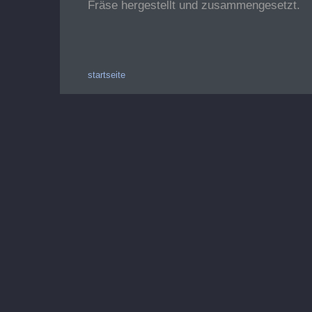
Fräse hergestellt und zusammengesetzt.
startseite