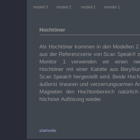
modell 3
modell 2
modell 1
monitor 1
Hochtöner
Als Hochtöner kommen in den Modellen 2 
aus der Referenzserie von Scan Speak® 
Monitor 1 verwenden wir einen neue
Hochtöner mit einer Kalotte aus Berylliu
Scan Speak® hergestellt wird. Beide Hoch
äußerst linearen und verzerrungsarmen A
Magneten den Hochtonbereich natürlic
höchster Auflösung wieder.
startseite