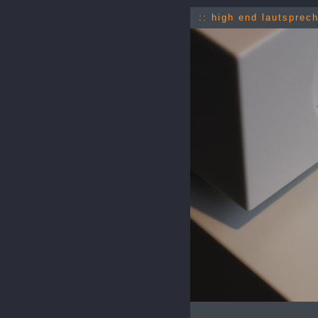
:: high end lautsprec