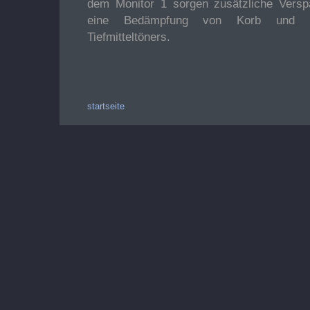
dem Monitor 1 sorgen zusätzliche Versp
eine Bedämpfung von Korb und M
Tiefmitteltöners.
startseite