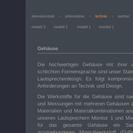
-
-
-
stereokonzept
philosophie
technik
partner
modell 3
modell 2
modell 1
monitor 1
Gehäuse
Die hochwertigen Gehäuse mit ihrer u
schlichten Formensprache sind unser St
Lautsprecherdesign. Es folgt kompromi
Anforderungen an Technik und Design.
Die Werkstoffe für die Gehäuse sind na
und Messungen mit mehreren Gehäusen au
Materialien und Materialkombinationen au
unseren Lautsprechern Monitor 1 und Mo
für das gesamte Gehäuse ein Sa
acrylgebundenen Mineralwerkstoff (Du