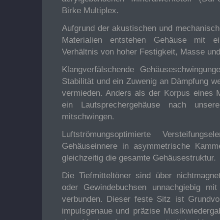
Birke Multiplex.
Aufgrund der akustischen und mechanisch
Materialien entstehen Gehäuse mit 
Verhältnis von hoher Festigkeit, Masse u
Klangverfälschende Gehäuseschwingung
Stabilität und ein Zuwenig an Dämpfung w
vermieden. Anders als der Korpus eines M
ein Lautsprechergehäuse nach unsere
mitschwingen.
Luftströmungsoptimierte Versteifungs
Gehäuseinnere in asymmetrische Kamme
gleichzeitig die gesamte Gehäusestruktur.
Die Tiefmitteltöner sind über nichtmagne
oder Gewindebuchsen unnachgiebig mi
verbunden. Dieser feste Sitz ist Grundvo
impulsgenaue und präzise Musikwiederga